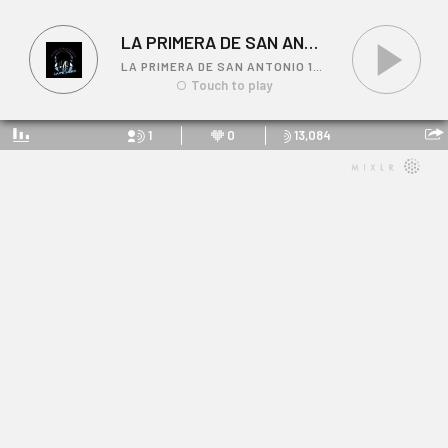
LA PRIMERA DE SAN ANTONIO 105.1FM
LA PRIMERA DE SAN ANTONIO 105.1FM'S LIVE EVENT
Touch to play
1
0
13,084
LA PRIMERA DE SAN ANTONIO 105.1FM
Link: